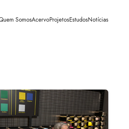
Quem Somos
Acervo
Projetos
Estudos
Notícias