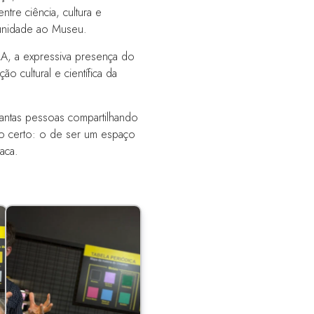
ntre ciência, cultura e
unidade ao Museu.
A, a expressiva presença do
 cultural e científica da
tantas pessoas compartilhando
 certo: o de ser um espaço
aca.