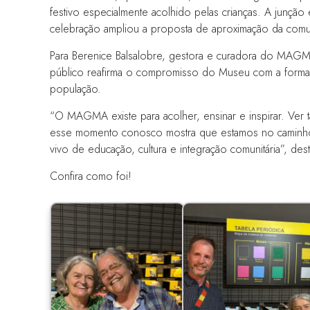
festivo especialmente acolhido pelas crianças. A junção e
celebração ampliou a proposta de aproximação da com
Para Berenice Balsalobre, gestora e curadora do MAGM
público reafirma o compromisso do Museu com a formação
população.
“O MAGMA existe para acolher, ensinar e inspirar. Ver 
esse momento conosco mostra que estamos no caminho
vivo de educação, cultura e integração comunitária”, dest
Confira como foi!