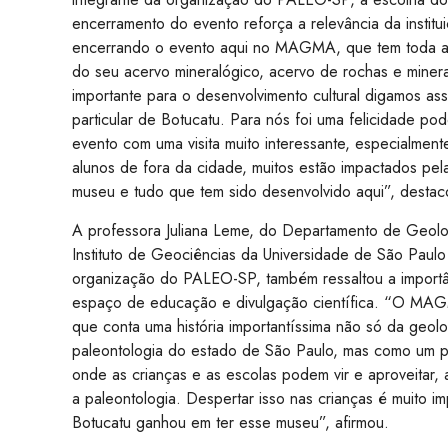
encerramento do evento reforça a relevância da instit
encerrando o evento aqui no MAGMA, que tem toda a 
do seu acervo mineralógico, acervo de rochas e minera
importante para o desenvolvimento cultural digamos a
particular de Botucatu. Para nós foi uma felicidade p
evento com uma visita muito interessante, especialmen
alunos de fora da cidade, muitos estão impactados pel
museu e tudo que tem sido desenvolvido aqui”, destac
A professora Juliana Leme, do Departamento de Geolo
Instituto de Geociências da Universidade de São Paulo
organização do PALEO-SP, também ressaltou a impo
espaço de educação e divulgação científica. “O MA
que conta uma história importantíssima não só da geolo
paleontologia do estado de São Paulo, mas como um po
onde as crianças e as escolas podem vir e aproveitar,
a paleontologia. Despertar isso nas crianças é muito 
Botucatu ganhou em ter esse museu”, afirmou.