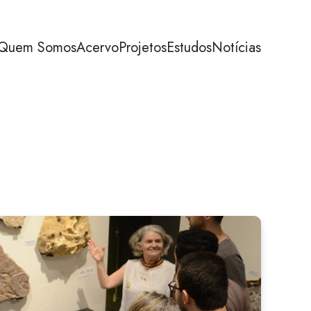
Quem Somos
Acervo
Projetos
Estudos
Notícias