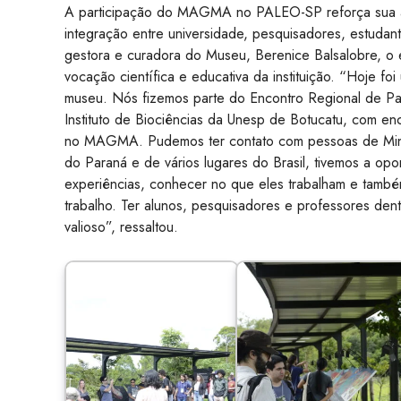
A participação do MAGMA no PALEO-SP reforça sua 
integração entre universidade, pesquisadores, estudan
gestora e curadora do Museu, Berenice Balsalobre, o 
vocação científica e educativa da instituição. “Hoje foi
museu. Nós fizemos parte do Encontro Regional de Pa
Instituto de Biociências da Unesp de Botucatu, com e
no MAGMA. Pudemos ter contato com pessoas de Minas
do Paraná e de vários lugares do Brasil, tivemos a opo
experiências, conhecer no que eles trabalham e tamb
trabalho. Ter alunos, pesquisadores e professores de
valioso”, ressaltou.