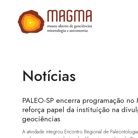
Notícias
PALEO-SP encerra programação n
reforça papel da instituição na divu
geociências
A atividade integrou Encontro Regio
nal de Paleontologi