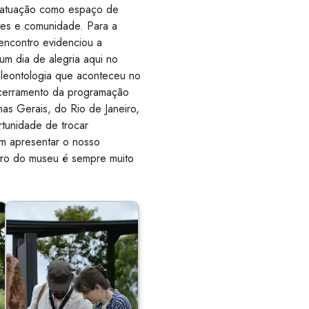
atuação como espaço de
tes e comunidade. Para a
encontro evidenciou a
 um dia de alegria aqui no
leontologia que aconteceu no
ncerramento da programação
 Gerais, do Rio de Janeiro,
rtunidade de trocar
ém apresentar o nosso
ntro do museu é sempre muito