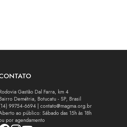
CONTATO
Rodovia Gastão Dal Farra, km 4
Bairro Demétria, Botucatu - SP, Brasil
(14) 99754-6694
|
contato@magma.org.br
Aberto ao público: Sábado das 15h às 18h
ou por agendamento