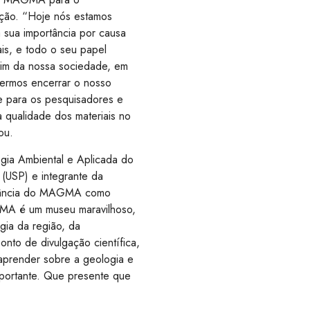
uição. “Hoje nós estamos
sua importância por causa
is, e todo o seu papel
ssim da nossa sociedade, em
odermos encerrar o nosso
te para os pesquisadores e
a qualidade dos materiais no
ou.
gia Ambiental e Aplicada do
 (USP) e integrante da
rtância do MAGMA como
GMA é um museu maravilhoso,
gia da região, da
nto de divulgação científica,
 aprender sobre a geologia e
importante. Que presente que