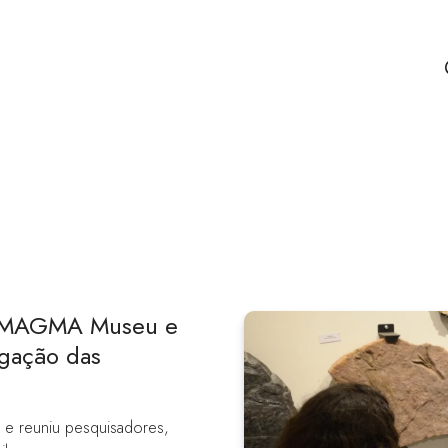
o MAGMA Museu e
lgação das
a e reuniu pesquisadores,