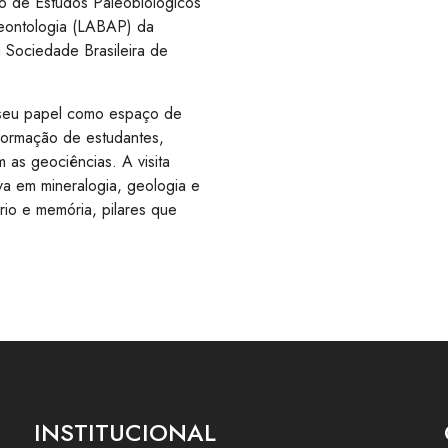
o de Estudos Paleobiológicos
leontologia (LABAP) da
 Sociedade Brasileira de
 seu papel como espaço de
 formação de estudantes,
as geociências. A visita
va em mineralogia, geologia e
ório e memória, pilares que
INSTITUCIONAL