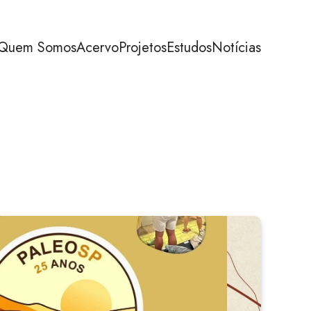
Quem Somos
Acervo
Projetos
Estudos
Notícias