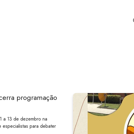
ncerra programação
 11 a 13 de dezembro na
 especialistas para debater