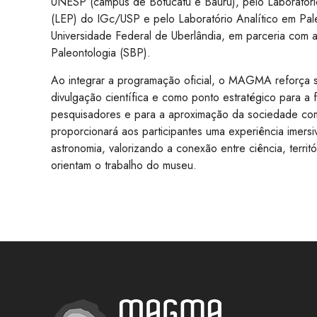
UNESP (câmpus de Botucatu e Bauru), pelo Laboratóri
(LEP) do IGc/USP e pelo Laboratório Analítico em Pa
Universidade Federal de Uberlândia, em parceria com a
Paleontologia (SBP).
Ao integrar a programação oficial, o MAGMA reforça
divulgação científica e como ponto estratégico para a
pesquisadores e para a aproximação da sociedade com 
proporcionará aos participantes uma experiência imersi
astronomia, valorizando a conexão entre ciência, territ
orientam o trabalho do museu.