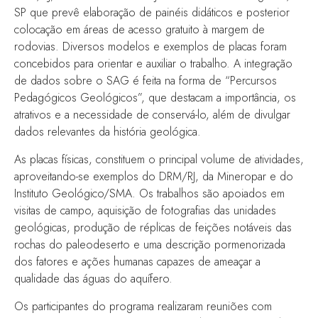
SP que prevê elaboração de painéis didáticos e posterior
colocação em áreas de acesso gratuito à margem de
rodovias. Diversos modelos e exemplos de placas foram
concebidos para orientar e auxiliar o trabalho. A integração
de dados sobre o SAG é feita na forma de “Percursos
Pedagógicos Geológicos”, que destacam a importância, os
atrativos e a necessidade de conservá-lo, além de divulgar
dados relevantes da história geológica.
As placas físicas, constituem o principal volume de atividades,
aproveitando-se exemplos do DRM/RJ, da Mineropar e do
Instituto Geológico/SMA. Os trabalhos são apoiados em
visitas de campo, aquisição de fotografias das unidades
geológicas, produção de réplicas de feições notáveis das
rochas do paleodeserto e uma descrição pormenorizada
dos fatores e ações humanas capazes de ameaçar a
qualidade das águas do aquífero.
Os participantes do programa realizaram reuniões com