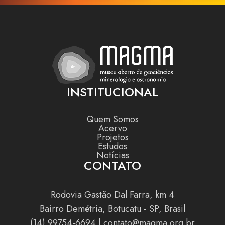
INSTITUCIONAL
Quem Somos
Acervo
Projetos
Estudos
Notícias
CONTATO
Rodovia Gastão Dal Farra, km 4
Bairro Demétria, Botucatu - SP, Brasil
(14) 99754-6694
|
contato@magma.org.br