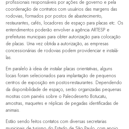
profissionais responsáveis por ações de governo e pela
coordenação de contratos com usuários das margens das
rodovias, formados por postos de abastecimento,
restaurantes, cafés, locadores de espaço para placas etc. Os
entendimentos poderão envolver a agência ARTESP e
prefeituras municipais para obter autorização para colocação
de placas. Uma vez obtida a autorização, as empresas
concessionárias de rodovias podem providenciar e instalá-
las.
Em paralelo à ideia de instalar placas orientativas, alguns
locais foram selecionados para implantação de pequenos
centros de exposição em postos-restaurantes. Dependendo
da disponibilidade de espaço, serão organizadas pequenas
mostras com painéis sobre o Paleodeserto Botucatu,
amostras, maquetes e réplicas de pegadas identificadas de
animais.
Estão sendo feitos contatos com diversas secretarias
municipais de turismo do Estado de São Paulo, com apoio