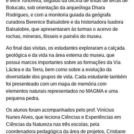
e Mimi Tortorella, seguido da oficina de tintas de terras de
Botucatu, sob orientação da arqueóloga Dhara
Rodrigues, e com a monitoria guiada da geógrafa
curadora Berenice Balsalobre e da historiadora Isadora
Balsalobre, que apresentaram às turmas o acervo de
rochas, minerais, fósseis e painéis do museu.
Ao final das visitas, os estudantes exploraram a calçada
geológica e da vida na área externa do museu, que
possui marcos importantes sobre as formações da Via
Láctea e da Terra, bem como sobre a evolução da
diversidade dos grupos de vida. Cada estudante também
foi presenteado com um mapa de memória com
elementos naturais representados no MAGMA e uma
pequena pedra.
Os alunos foram acompanhados pelo prof. Vinícius
Nunes Alves, que leciona Ciências e Experiências em
Ciências da Natureza nas três escolas, pela
coordenadora pedagógica da área de projetos, Cristiane