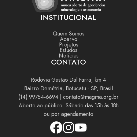
INSTITUCIONAL
Quem Somos
Acervo
Projetos
Estudos
Notícias
CONTATO
Rodovia Gastão Dal Farra, km 4
Bairro Demétria, Botucatu - SP, Brasil
(14) 99754-6694
|
contato@magma.org.br
Aberto ao público: Sábado das 15h às 18h
ou por agendamento