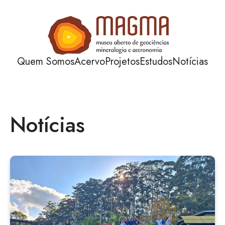
Quem Somos
Acervo
Projetos
Estudos
Notícias
Notícias