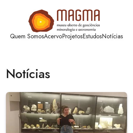
Quem Somos
Acervo
Projetos
Estudos
Notícias
Notícias