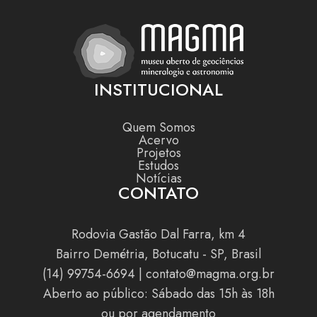
INSTITUCIONAL
Quem Somos
Acervo
Projetos
Estudos
Notícias
CONTATO
Rodovia Gastão Dal Farra, km 4
Bairro Demétria, Botucatu - SP, Brasil
(14) 99754-6694
|
contato@magma.org.br
Aberto ao público: Sábado das 15h às 18h
ou por agendamento