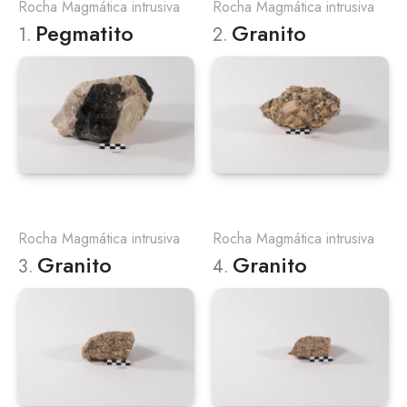
Rocha Magmática intrusiva
Rocha Magmática intrusiva
Pegmatito
Granito
1.
2.
Rocha Magmática intrusiva
Rocha Magmática intrusiva
Granito
Granito
3.
4.