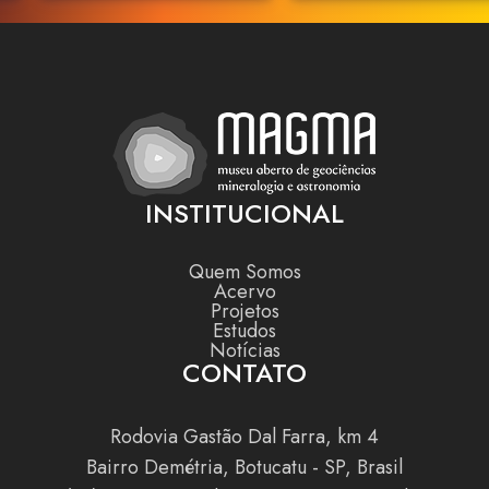
INSTITUCIONAL
Quem Somos
Acervo
Projetos
Estudos
Notícias
CONTATO
Rodovia Gastão Dal Farra, km 4
Bairro Demétria, Botucatu - SP, Brasil